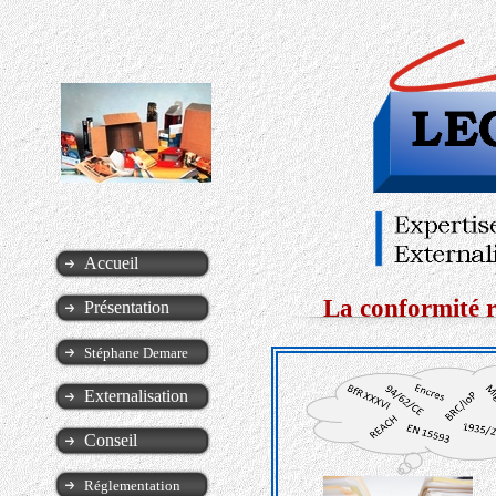
Accueil
La conformité 
Présentation
Stéphane Demare
Externalisation
Conseil
Réglementation